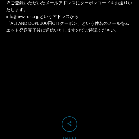
※ご登録いただいたメールアドレスにクーポンコードをお送りい
たします。
info@new-o.co.jpというアドレスから
「ALT AND DOPE 300円OFFクーポン」という件名のメールを
ム
エット発送完了後に送信いたしますのでご確認ください。
SHARE